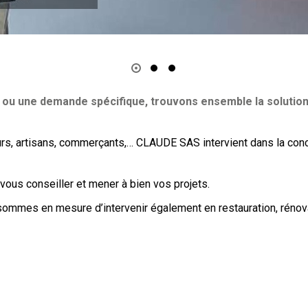
 ou une demande spécifique, trouvons ensemble la solution
eurs, artisans, commerçants,… CLAUDE SAS intervient dans la conc
us conseiller et mener à bien vos projets.
 sommes en mesure d’intervenir également en restauration, rénov