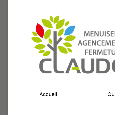
Accueil
Qu