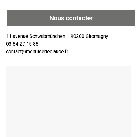
Nous contacter
11 avenue Schwabmünchen – 90200 Giromagny
03 84 27 15 88
contact@menuiserieclaude.fr